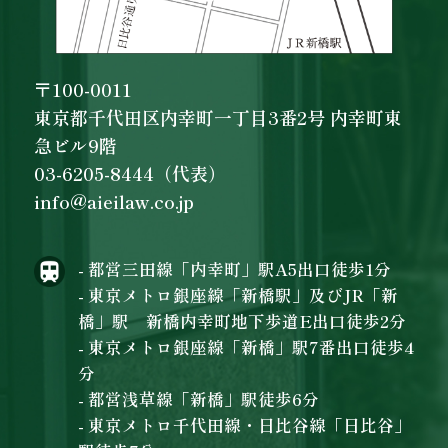
〒100-0011
東京都千代田区内幸町一丁目3番2号 内幸町東
急ビル9階
03-6205-8444（代表）
info@aieilaw.co.jp
- 都営三田線「内幸町」駅A5出口徒歩1分
- 東京メトロ銀座線「新橋駅」及びJR「新
橋」駅 新橋内幸町地下歩道E出口徒歩2分
- 東京メトロ銀座線「新橋」駅7番出口徒歩4
分
- 都営浅草線「新橋」駅徒歩6分
- 東京メトロ千代田線・日比谷線「日比谷」