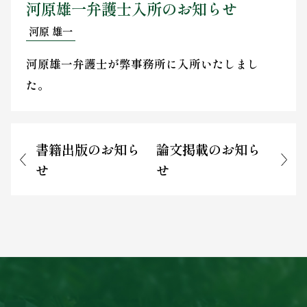
河原雄一弁護士入所のお知らせ
お問い合わせ
河原 雄一
河原雄一弁護士が弊事務所に入所いたしまし
た。
書籍出版のお知ら
論文掲載のお知ら
せ
せ