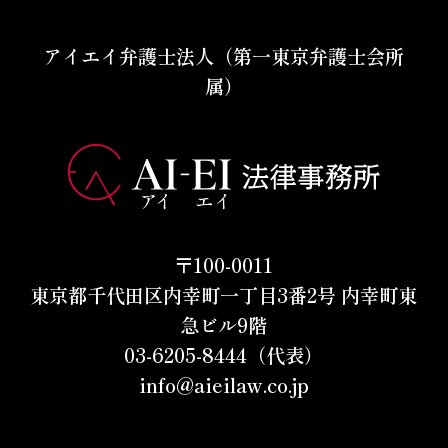
アイエイ弁護士法人（第一東京弁護士会所
属）
〒100-0011
東京都千代田区内幸町一丁目3番2号 内幸町東
急ビル9階
03-6205-8444（代表）
info@aieilaw.co.jp