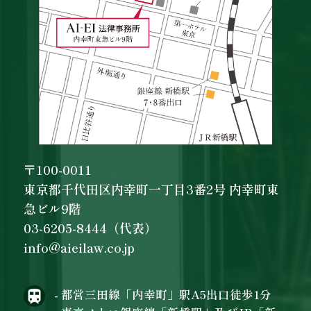
〒100-0011
東京都千代田区内幸町一丁目3番2号 内幸町東
急ビル9階
03-6205-8444（代表）
info@aieilaw.co.jp
- 都営三田線「内幸町」駅A5出口徒歩1分