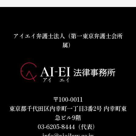
アイエイ弁護士法人（第一東京弁護士会所
属）
〒100-0011
東京都千代田区内幸町一丁目3番2号 内幸町東
急ビル9階
03-6205-8444（代表）
info@aieilaw.co.jp