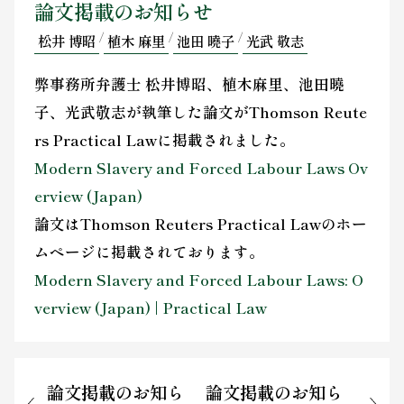
論文掲載のお知らせ
お問い合わせ
/
/
/
松井 博昭
植木 麻里
池田 曉子
光武 敬志
弊事務所弁護士 松井博昭、植木麻里、池田曉
子、光武敬志が執筆した論文がThomson Reute
rs Practical Lawに掲載されました。
Modern Slavery and Forced Labour Laws Ov
erview (Japan)
論文はThomson Reuters Practical Lawのホー
ムページに掲載されております。
Modern Slavery and Forced Labour Laws: O
verview (Japan) | Practical Law
論文掲載のお知ら
論文掲載のお知ら