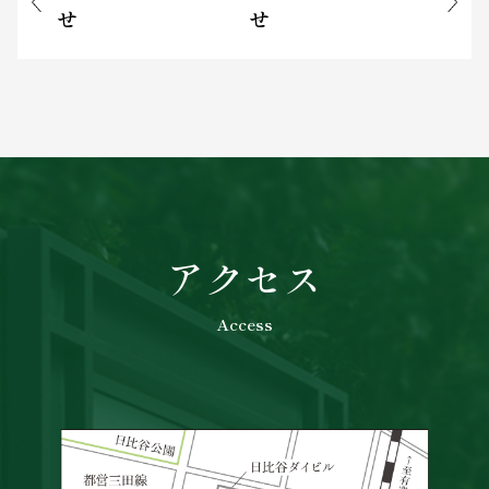
せ
せ
アクセス
Access