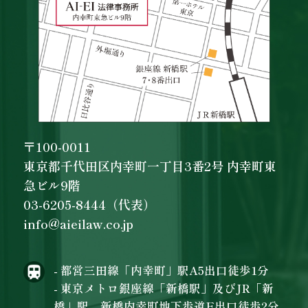
〒100-0011
東京都千代田区内幸町一丁目3番2号 内幸町東
急ビル9階
03-6205-8444（代表）
info@aieilaw.co.jp
- 都営三田線「内幸町」駅A5出口徒歩1分
- 東京メトロ銀座線「新橋駅」及びJR「新
橋」駅 新橋内幸町地下歩道E出口徒歩2分