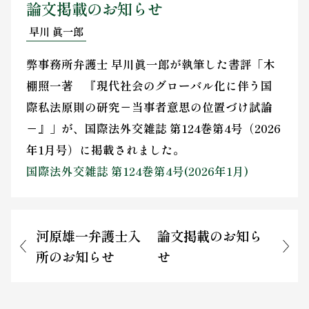
論文掲載のお知らせ
お問い合わせ
早川 眞一郎
弊事務所弁護士 早川眞一郎が執筆した書評「木
棚照一著 『現代社会のグローバル化に伴う国
際私法原則の研究－当事者意思の位置づけ試論
－』」が、国際法外交雑誌 第124巻第4号（2026
年1月号）に掲載されました。
国際法外交雑誌 第124巻第4号(2026年1月)
河原雄一弁護士入
論文掲載のお知ら
所のお知らせ
せ