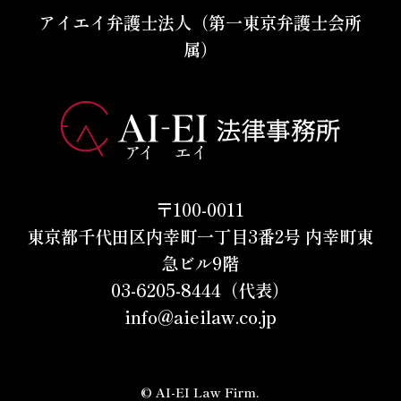
アイエイ弁護士法人（第一東京弁護士会所
属）
〒100-0011
東京都千代田区内幸町一丁目3番2号 内幸町東
急ビル9階
03-6205-8444（代表）
info@aieilaw.co.jp
© AI-EI Law Firm.