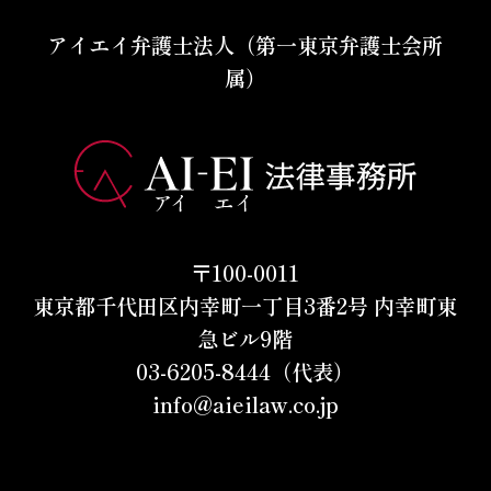
アイエイ弁護士法人（第一東京弁護士会所
属）
〒100-0011
東京都千代田区内幸町一丁目3番2号 内幸町東
急ビル9階
03-6205-8444（代表）
info@aieilaw.co.jp