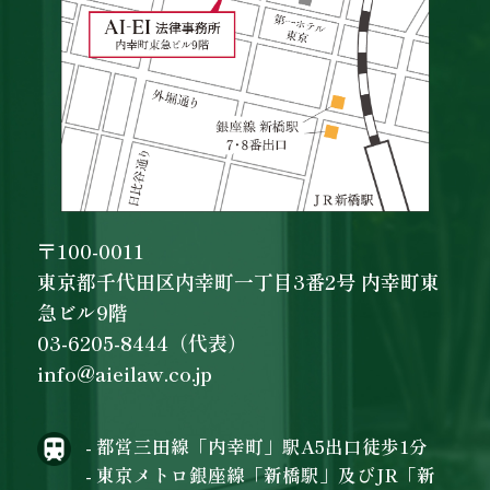
〒100-0011
東京都千代田区内幸町一丁目3番2号 内幸町東
急ビル9階
03-6205-8444（代表）
info@aieilaw.co.jp
- 都営三田線「内幸町」駅A5出口徒歩1分
- 東京メトロ銀座線「新橋駅」及びJR「新