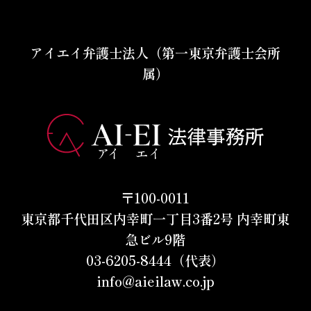
アイエイ弁護士法人（第一東京弁護士会所
属）
〒100-0011
東京都千代田区内幸町一丁目3番2号 内幸町東
急ビル9階
03-6205-8444（代表）
info@aieilaw.co.jp