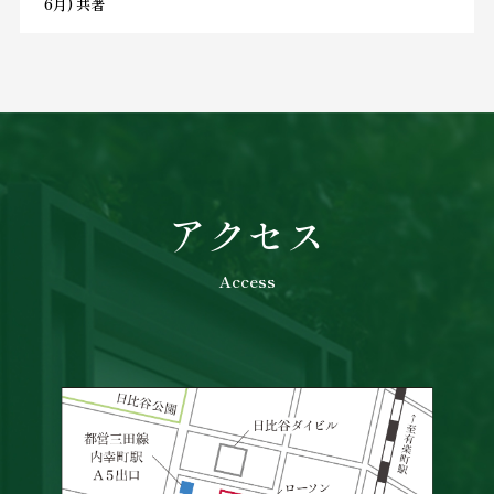
6月) 共著
アクセス
Access