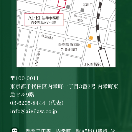
〒100-0011
東京都千代田区内幸町一丁目3番2号 内幸町東
急ビル9階
03-6205-8444（代表）
info@aieilaw.co.jp
- 都営三田線「内幸町」駅A5出口徒歩1分