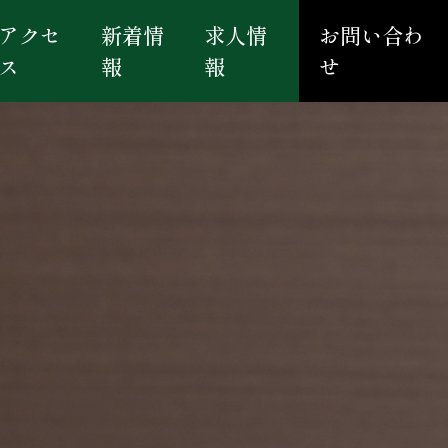
アクセ
新着情
求人情
お問い合わ
ス
報
報
せ