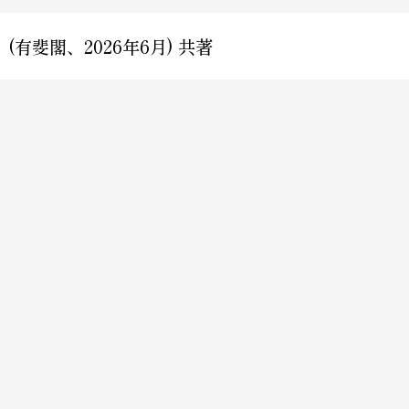
斐閣、2026年6月) 共著
〒100-0011