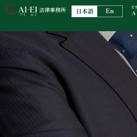
文
En
日本語
A