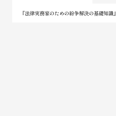
『法律実務家のための紛争解決の基礎知識』(有