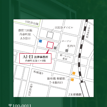
〒100-0011