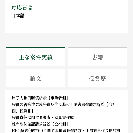
対応言語
日本語
主な案件実績
書籍
論文
受賞歴
原子力損害賠償訴訟【事業者側】
役員の善管注意義務違反等に基づく損害賠償請求訴訟【会社
側、役員側】
役員責任に関する調査・意見書作成
株主地位確認請求訴訟【会社側】
EPC契約(発電所)に関する損害賠償請求・工事請負代金増額請