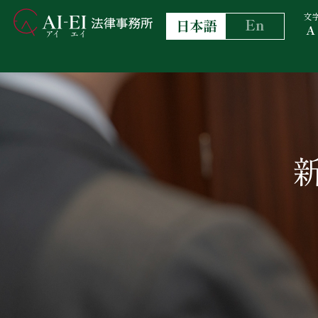
文
En
日本語
A