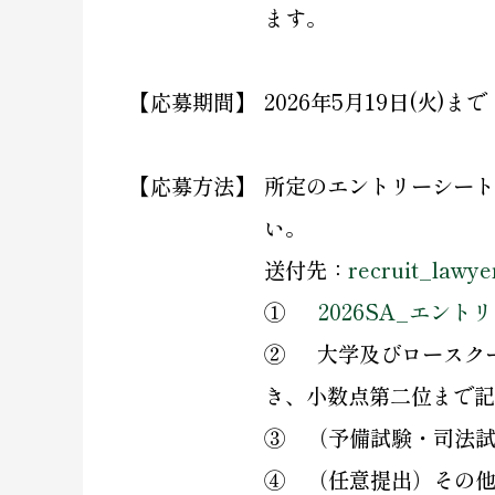
ます。
【応募期間】
2026年5月19日(火
【応募方法】
所定のエントリーシート
い。
送付先：
recruit_lawye
①
2026SA_エント
② 大学及びロースクー
き、小数点第二位まで記
③ （予備試験・司法
④ （任意提出）その