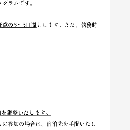
ログラムです。
任意の3～5日間
とします。また、執務時
日を調整いたします。
らの参加の場合は、宿泊先を手配いたし