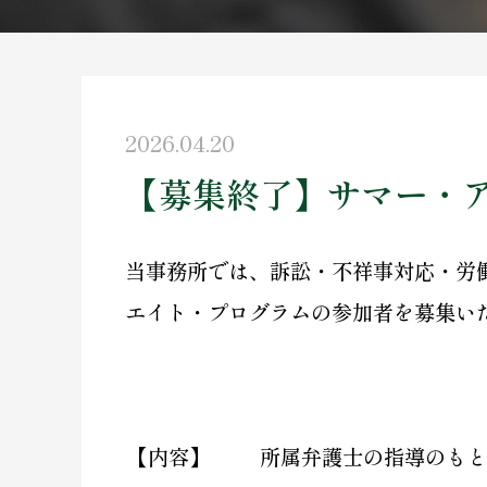
2026.04.20
【募集終了】サマー・
当事務所では、訴訟・不祥事対応・労
エイト・プログラムの参加者を募集い
【内容】
所属弁護士の指導のもと