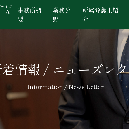
字サイズ
事務所概
業務分
所属弁護士紹
A
要
野
介
新着情報 / ニューズレ
Information / News Letter