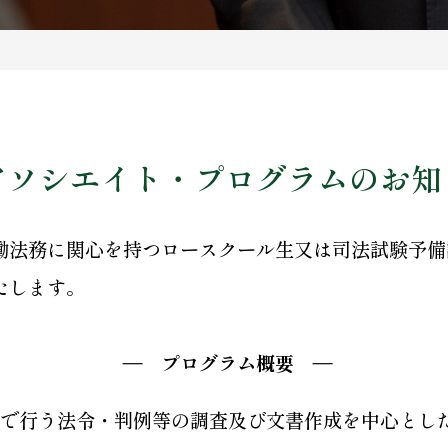
アソシエイト・プログラムのお知
働法務に関心を持つロースクール生又は司法試験予備
たします。
― プログラム概要 ―
で行う法令・判例等の調査及び文書作成を中心とし