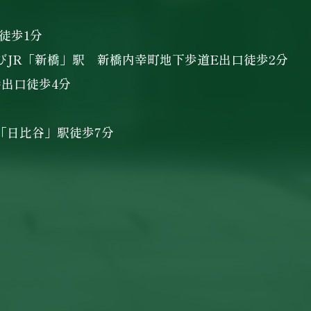
徒歩1分
びJR「新橋」駅 新橋内幸町地下歩道E出口徒歩2分
番出口徒歩4分
「日比谷」駅徒歩7分