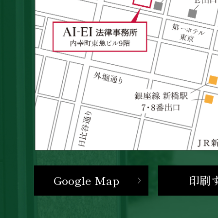
Google Map
印刷