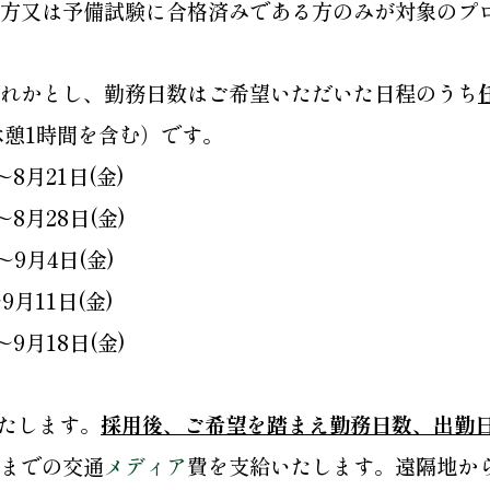
方又は予備試験に合格済みである方のみが対象のプ
れかとし、勤務日数はご希望いただいた日程のうち
休憩1時間を含む）です。
～8月21日(金)
～8月28日(金)
～9月4日(金)
9月11日(金)
～9月18日(金)
いたします。
採用後、ご希望を踏まえ勤務日数、出勤
までの交通
メディア
費を支給いたします。遠隔地か