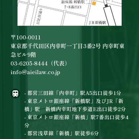
〒100-0011
東京都千代田区内幸町一丁目3番2号 内幸町東
急ビル9階
03-6205-8444（代表）
info@aieilaw.co.jp
- 都営三田線「内幸町」駅A5出口徒歩1分
- 東京メトロ銀座線「新橋駅」及びJR「新
橋」駅 新橋内幸町地下歩道E出口徒歩2分
- 東京メトロ銀座線「新橋」駅7番出口徒歩4
分
- 都営浅草線「新橋」駅徒歩6分