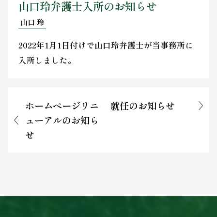
山口玲弁護士入所のお知らせ
お問い合わせ
山口 玲
2022年1月1日付けで山口玲弁護士が当事務所に
入所しました。
ホームページリニ
就任のお知らせ
ューアルのお知ら
せ