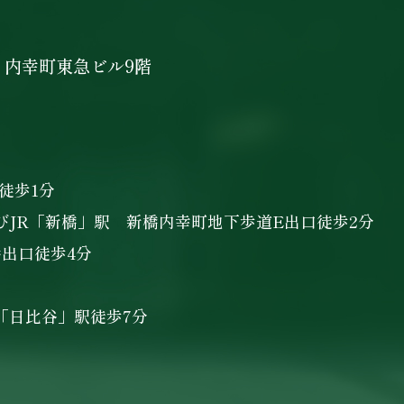
 内幸町東急ビル9階
徒歩1分
びJR「新橋」駅 新橋内幸町地下歩道E出口徒歩2分
番出口徒歩4分
「日比谷」駅徒歩7分