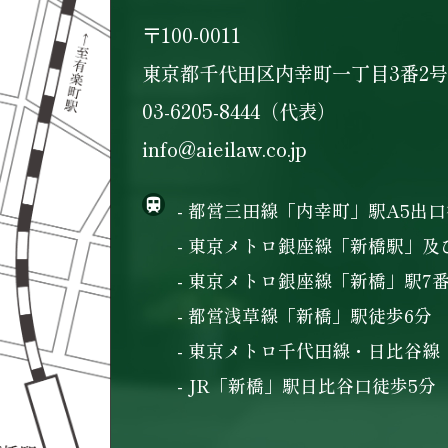
〒100-0011
東京都千代田区内幸町一丁目3番2号
03-6205-8444（代表）
info@aieilaw.co.jp
- 都営三田線「内幸町」駅A5出口
- 東京メトロ銀座線「新橋駅」及
- 東京メトロ銀座線「新橋」駅7
- 都営浅草線「新橋」駅徒歩6分
- 東京メトロ千代田線・日比谷線
- JR「新橋」駅日比谷口徒歩5分