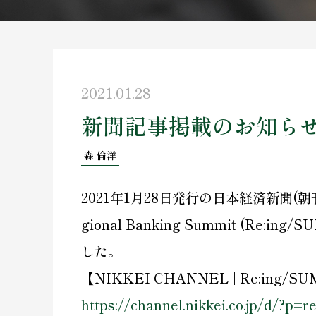
2021.01.28
新聞記事掲載のお知ら
森 倫洋
2021年1月28日発行の日本経済新聞(
gional Banking Summit 
した。
【NIKKEI CHANNEL | Re:ing/
https://channel.nikkei.co.jp/d/?p