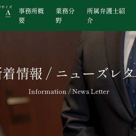
字サイズ
事務所概
業務分
所属弁護士紹
A
要
野
介
新着情報 / ニューズレ
Information / News Letter