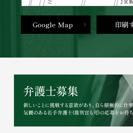
Google Map
印刷