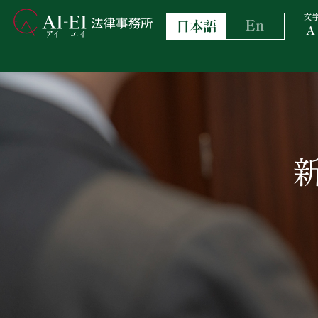
文
En
日本語
A