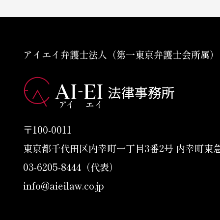
アイエイ弁護士法人（第一東京弁護士会所属）
〒100-0011
東京都千代田区内幸町一丁目3番2号 内幸町東
03-6205-8444（代表）
info@aieilaw.co.jp