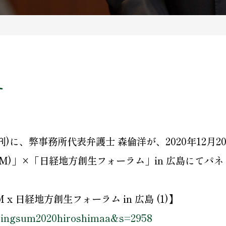
せ
朝刊)に、弊事務所代表弁護士 森倫洋が、2020年12
(Re:ing/SUM)」×「日経地方創生フォーラム」in 広
SUM x 日経地方創生フォーラム in 広島 (1)】
=reingsum2020hiroshimaa&s=2958