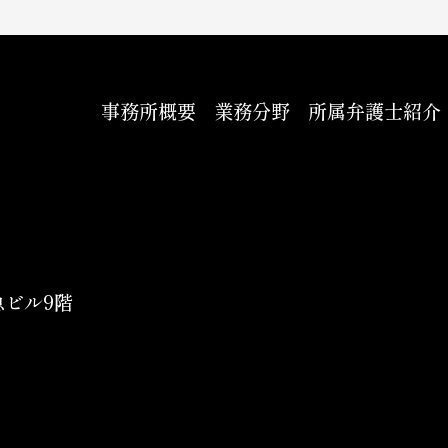
事務所概要
業務分野
所属弁護士紹介
急ビル9階