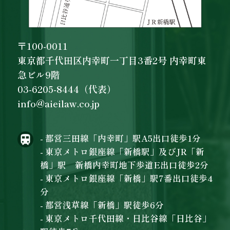
〒100-0011
東京都千代田区内幸町一丁目3番2号 内幸町東
急ビル9階
03-6205-8444（代表）
info@aieilaw.co.jp
- 都営三田線「内幸町」駅A5出口徒歩1分
- 東京メトロ銀座線「新橋駅」及びJR「新
橋」駅 新橋内幸町地下歩道E出口徒歩2分
- 東京メトロ銀座線「新橋」駅7番出口徒歩4
分
- 都営浅草線「新橋」駅徒歩6分
- 東京メトロ千代田線・日比谷線「日比谷」