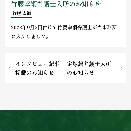
竹腰幸綱弁護士入所のお知らせ
お問い合わせ
竹腰 幸綱
2022年9月2日付けで竹腰幸綱弁護士が当事務所
に入所しました。
インタビュー記事
定塚誠弁護士入所
掲載のお知らせ
のお知らせ