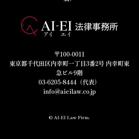
〒100-0011
東京都千代田区内幸町一丁目3番2号 内幸町東
急ビル9階
03-6205-8444（代表）
info@aieilaw.co.jp
© AI-EI Law Firm.