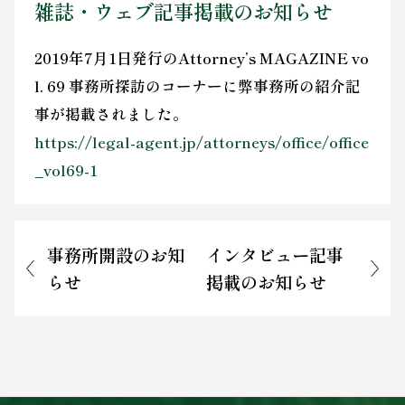
雑誌・ウェブ記事掲載のお知らせ
お問い合わせ
2019年7月1日発行のAttorney’s MAGAZINE vo
l. 69 事務所探訪のコーナーに弊事務所の紹介記
事が掲載されました。
https://legal-agent.jp/attorneys/office/office
_vol69-1
事務所開設のお知
インタビュー記事
らせ
掲載のお知らせ