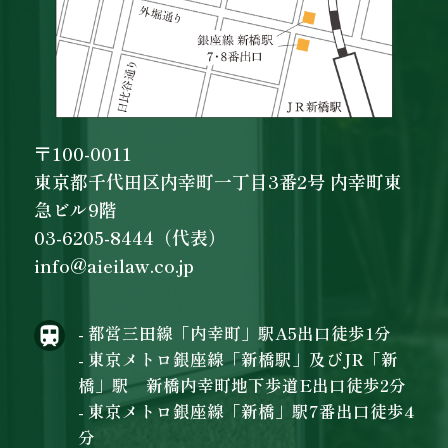
〒100-0011
東京都千代田区内幸町一丁目3番2号 内幸町東
急ビル9階
03-6205-8444（代表）
info@aieilaw.co.jp
- 都営三田線「内幸町」駅A5出口徒歩1分
- 東京メトロ銀座線「新橋駅」及びJR「新
橋」駅 新橋内幸町地下歩道E出口徒歩2分
- 東京メトロ銀座線「新橋」駅7番出口徒歩4
分