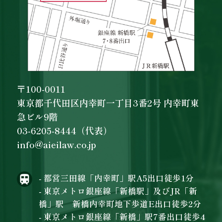
〒100-0011
東京都千代田区内幸町一丁目3番2号 内幸町東
急ビル9階
03-6205-8444（代表）
info@aieilaw.co.jp
- 都営三田線「内幸町」駅A5出口徒歩1分
- 東京メトロ銀座線「新橋駅」及びJR「新
橋」駅 新橋内幸町地下歩道E出口徒歩2分
- 東京メトロ銀座線「新橋」駅7番出口徒歩4