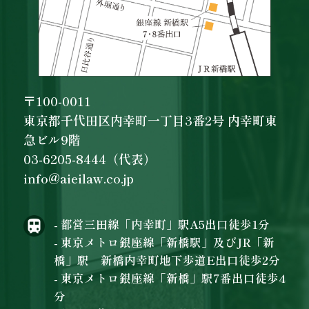
〒100-0011
東京都千代田区内幸町一丁目3番2号 内幸町東
急ビル9階
03-6205-8444（代表）
info@aieilaw.co.jp
- 都営三田線「内幸町」駅A5出口徒歩1分
- 東京メトロ銀座線「新橋駅」及びJR「新
橋」駅 新橋内幸町地下歩道E出口徒歩2分
- 東京メトロ銀座線「新橋」駅7番出口徒歩4
分