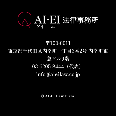
〒100-0011
東京都千代田区内幸町一丁目3番2号 内幸町東
急ビル9階
03-6205-8444（代表）
info@aieilaw.co.jp
© AI-EI Law Firm.