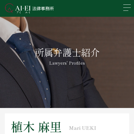
En
日本語
事務所概要
所属弁護士紹介
業務分野
Lawyers' Profiles
所属弁護士紹介
アクセス
新着情報
求人情報
植木 麻里
Mari UEKI