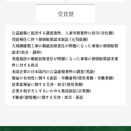
受賞歴
公益通報に起因する調査案件、人事労務案件の担当(会社側)
役員解任に伴う損害賠償請求訴訟 (元役員側)
大規模建築工事の瑕疵担保責任が問題になった事案の損害賠償
請求(助言・調停)
発電施設の瑕疵担保責任が問題になった事案の損害賠償請求案
件に対する助言
米国企業の日本国内の公益通報事件の調査(英語)
解雇の有効性に関する訴訟・労働審判(使用者側・労働者側)
従業員解雇に関する交渉・助言(使用者側)
企業を相手方とするいわゆる集団訴訟(企業側)
不動産(借地権)に関する交渉・助言・訴訟