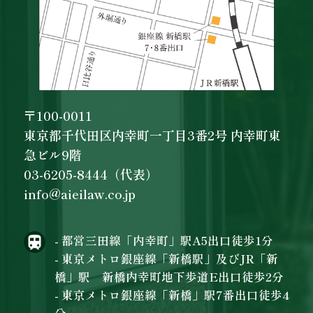
〒100-0011
東京都千代田区内幸町一丁目3番2号 内幸町東
急ビル9階
03-6205-8444（代表）
info@aieilaw.co.jp
- 都営三田線「内幸町」駅A5出口徒歩1分
- 東京メトロ銀座線「新橋駅」及びJR「新
橋」駅 新橋内幸町地下歩道E出口徒歩2分
- 東京メトロ銀座線「新橋」駅7番出口徒歩4