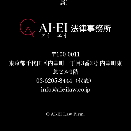
属）
〒100-0011
東京都千代田区内幸町一丁目3番2号 内幸町東
急ビル9階
03-6205-8444（代表）
info@aieilaw.co.jp
© AI-EI Law Firm.