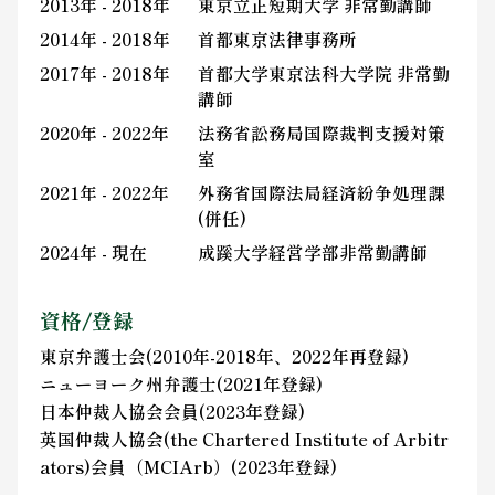
2013年 - 2018年
東京立正短期大学 非常勤講師
2014年 - 2018年
首都東京法律事務所
2017年 - 2018年
首都大学東京法科大学院 非常勤
講師
2020年 - 2022年
法務省訟務局国際裁判支援対策
室
2021年 - 2022年
外務省国際法局経済紛争処理課
(併任)
2024年 - 現在
成蹊大学経営学部非常勤講師
資格/登録
東京弁護士会(2010年-2018年、2022年再登録)
ニューヨーク州弁護士(2021年登録)
日本仲裁人協会会員(2023年登録)
英国仲裁人協会(the Chartered Institute of Arbitr
ators)会員（MCIArb）(2023年登録)