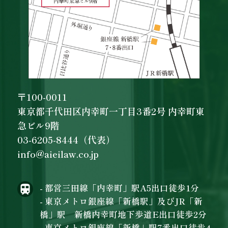
〒100-0011
東京都千代田区内幸町一丁目3番2号 内幸町東
急ビル9階
03-6205-8444（代表）
info@aieilaw.co.jp
- 都営三田線「内幸町」駅A5出口徒歩1分
- 東京メトロ銀座線「新橋駅」及びJR「新
橋」駅 新橋内幸町地下歩道E出口徒歩2分
- 東京メトロ銀座線「新橋」駅7番出口徒歩4