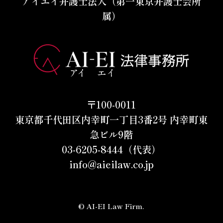
アイエイ弁護士法人（第一東京弁護士会所
属）
〒100-0011
東京都千代田区内幸町一丁目3番2号 内幸町東
急ビル9階
03-6205-8444（代表）
info@aieilaw.co.jp
© AI-EI Law Firm.