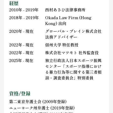
経歴
2010年 - 2019年
西村あさひ法律事務所
2018年 - 2019年
Okada Law Firm (Hong
Kong) 出向
2020年 - 現在
グローバル・ブレイン株式会社
法務アドバイザー
2022年 - 現在
信州大学 特任教授
2022年 - 現在
株式会社マツモト 社外監査役
2025年 - 現在
独立行政法人日本スポーツ振興
センター「スポーツ指導におけ
る暴力行為等に関する第三者相
談・調査委員会」特別委員
資格/登録
第二東京弁護士会 (2009年登録)
ニューヨーク州弁護士 (2019年登録)