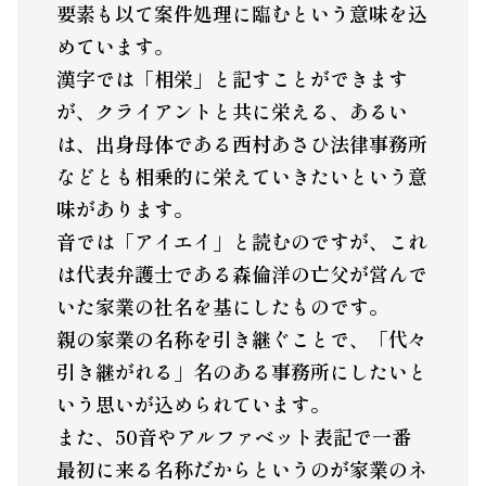
要素も以て案件処理に臨むという意味を込
めています。
漢字では「相栄」と記すことができます
が、クライアントと共に栄える、あるい
は、出身母体である西村あさひ法律事務所
などとも相乗的に栄えていきたいという意
味があります。
音では「アイエイ」と読むのですが、これ
は代表弁護士である森倫洋の亡父が営んで
いた家業の社名を基にしたものです。
親の家業の名称を引き継ぐことで、「代々
引き継がれる」名のある事務所にしたいと
いう思いが込められています。
また、50音やアルファベット表記で一番
最初に来る名称だからというのが家業のネ