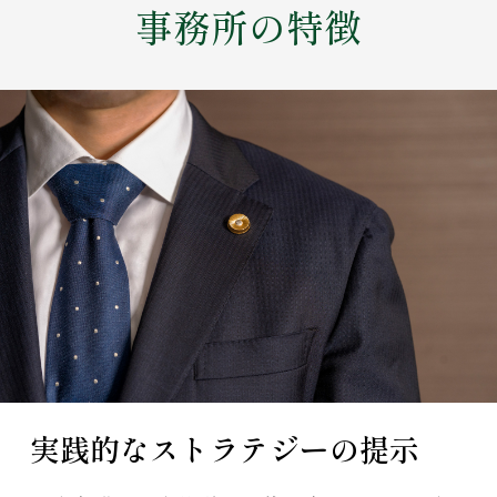
事務所の特徴
お問い合わせ
実践的なストラテジーの提示