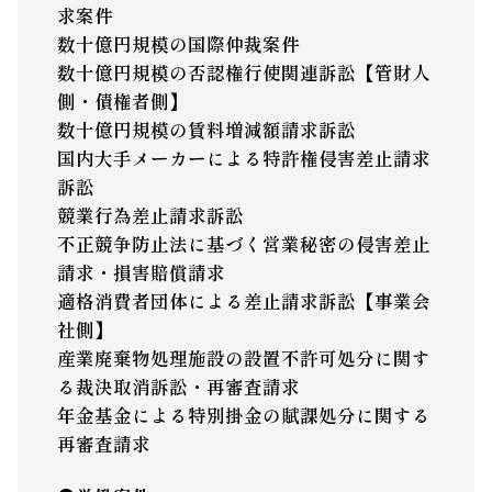
求案件
数十億円規模の国際仲裁案件
数十億円規模の否認権行使関連訴訟【管財人
側・債権者側】
数十億円規模の賃料増減額請求訴訟
国内大手メーカーによる特許権侵害差止請求
訴訟
競業行為差止請求訴訟
不正競争防止法に基づく営業秘密の侵害差止
請求・損害賠償請求
適格消費者団体による差止請求訴訟【事業会
社側】
産業廃棄物処理施設の設置不許可処分に関す
る裁決取消訴訟・再審査請求
年金基金による特別掛金の賦課処分に関する
再審査請求