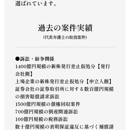
選ばれています。
過去の案件実績
(代表弁護士の取扱案件)
●訴訟・紛争関係
1400億円規模の新株発行差止仮処分【発行
会社側】
上場企業の新株発行差止仮処分【申立人側】
証券会社の証券取引所に対する数百億円規模
の損害賠償請求訴訟
1500億円規模の債権回収案件
700億円規模の倒産関連訴訟
100億円規模の税務訴訟
数十億円規模の表明保証違反に基づく補償請