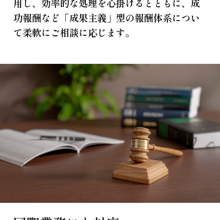
用し、効率的な処理を心掛けるとともに、成
功報酬など「成果主義」型の報酬体系につい
て柔軟にご相談に応じます。