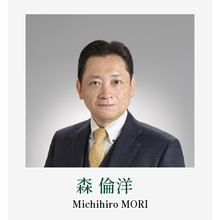
森 倫洋
Michihiro MORI