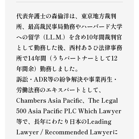
代表弁護士の森倫洋は、東京地方裁判
所、最高裁民事局勤務やハーバード大学
への留学（LL.M.）を含め10年間裁判官
として勤務した後、西村あさひ法律事務
所で14年間（うちパートナーとして12
年間余）勤務しました。
訴訟・ADR等の紛争解決や事業再生・
労働法務のエキスパートとして、
Chambers Asia Pacific、The Legal
500 Asia Pacific PLC Which Lawyer
等で、長年にわたり日本のLeading
Lawyer / Recommended Lawyerに