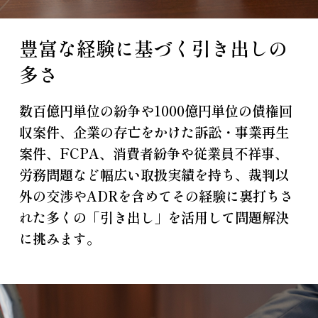
豊富な経験に基づく引き出しの
多さ
数百億円単位の紛争や1000億円単位の債権回
収案件、企業の存亡をかけた訴訟・事業再生
案件、FCPA、消費者紛争や従業員不祥事、
労務問題など幅広い取扱実績を持ち、裁判以
外の交渉やADRを含めてその経験に裏打ちさ
れた多くの「引き出し」を活用して問題解決
に挑みます。