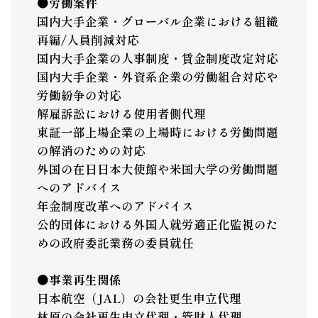
●労働案件
国内大手企業・グローバル企業における組織
再編/人員削減対応
国内大手企業の人事制度・賃金制度改定対応
国内大手企業・外資系企業の労働組合対応や
労働紛争の対応
解雇訴訟における使用者側代理
東証一部上場企業の上場時における労働問題
の解消のための対応
外国の在日日本大使館や米国大学の労働問題
へのアドバイス
年金制度改革へのアドバイス
公的団体における外国人就労適正化監視のた
めの政府委託業務の委員就任
●事業再生関係
日本航空（JAL）の会社更生申立代理
林原の会社更生申立代理・管財人代理