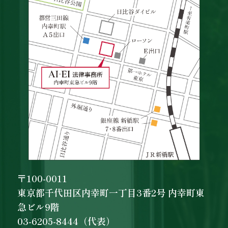
〒100-0011
東京都千代田区内幸町一丁目3番2号 内幸町東
急ビル9階
03-6205-8444（代表）