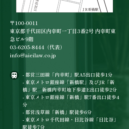
〒100-0011
東京都千代田区内幸町一丁目3番2号 内幸町東
急ビル9階
03-6205-8444（代表）
info@aieilaw.co.jp
- 都営三田線「内幸町」駅A5出口徒歩1分
- 東京メトロ銀座線「新橋駅」及びJR「新
橋」駅 新橋内幸町地下歩道E出口徒歩2分
- 東京メトロ銀座線「新橋」駅7番出口徒歩4
分
- 都営浅草線「新橋」駅徒歩6分
- 東京メトロ千代田線・日比谷線「日比谷」
駅徒歩7分