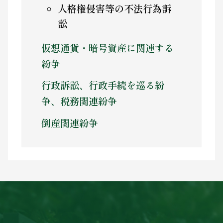
人格権侵害等の不法行為訴
訟
仮想通貨・暗号資産に関連する
紛争
行政訴訟、行政手続を巡る紛
争、税務関連紛争
倒産関連紛争