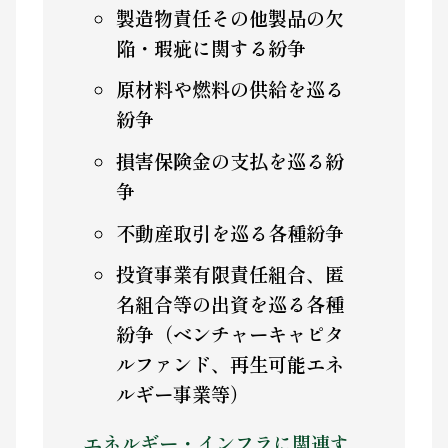
製造物責任その他製品の欠
陥・瑕疵に関する紛争
原材料や燃料の供給を巡る
紛争
損害保険金の支払を巡る紛
争
不動産取引を巡る各種紛争
投資事業有限責任組合、匿
名組合等の出資を巡る各種
紛争（ベンチャーキャピタ
ルファンド、再生可能エネ
ルギー事業等）
エネルギー・インフラに関連す