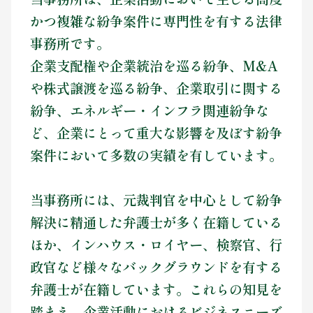
お問い合わせ
かつ複雑な紛争案件に専門性を有する法律
事務所です。
企業支配権や企業統治を巡る紛争、M&A
や株式譲渡を巡る紛争、企業取引に関する
紛争、エネルギー・インフラ関連紛争な
ど、企業にとって重大な影響を及ぼす紛争
案件において多数の実績を有しています。
当事務所には、元裁判官を中心として紛争
解決に精通した弁護士が多く在籍している
ほか、インハウス・ロイヤー、検察官、行
政官など様々なバックグラウンドを有する
弁護士が在籍しています。これらの知見を
踏まえ、企業活動におけるビジネスニーズ