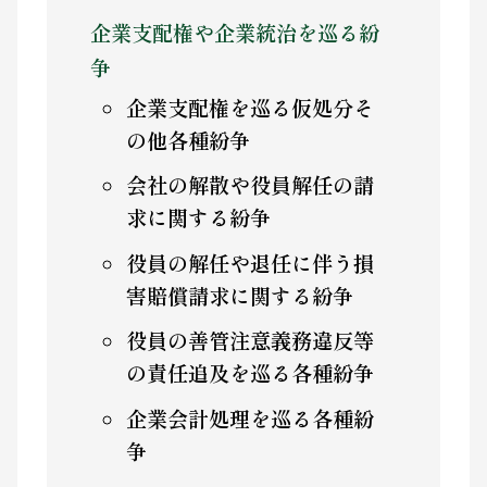
企業支配権や企業統治を巡る紛
争
企業支配権を巡る仮処分そ
の他各種紛争
会社の解散や役員解任の請
求に関する紛争
役員の解任や退任に伴う損
害賠償請求に関する紛争
役員の善管注意義務違反等
の責任追及を巡る各種紛争
企業会計処理を巡る各種紛
争