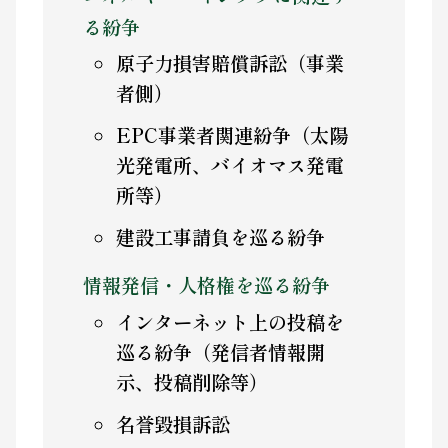
る紛争
原子力損害賠償訴訟（事業
者側）
EPC事業者関連紛争（太陽
光発電所、バイオマス発電
所等）
建設工事請負を巡る紛争
情報発信・人格権を巡る紛争
インターネット上の投稿を
巡る紛争（発信者情報開
示、投稿削除等）
名誉毀損訴訟