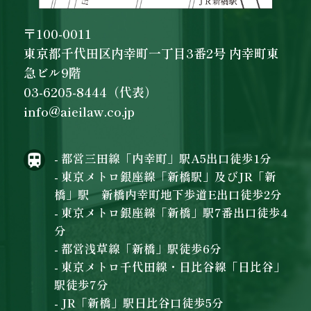
〒100-0011
東京都千代田区内幸町一丁目3番2号 内幸町東
急ビル9階
03-6205-8444（代表）
info@aieilaw.co.jp
- 都営三田線「内幸町」駅A5出口徒歩1分
- 東京メトロ銀座線「新橋駅」及びJR「新
橋」駅 新橋内幸町地下歩道E出口徒歩2分
- 東京メトロ銀座線「新橋」駅7番出口徒歩4
分
- 都営浅草線「新橋」駅徒歩6分
- 東京メトロ千代田線・日比谷線「日比谷」
駅徒歩7分
- JR「新橋」駅日比谷口徒歩5分