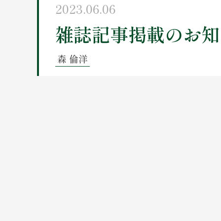
2023.06.06
雑誌記事掲載のお知
森 倫洋