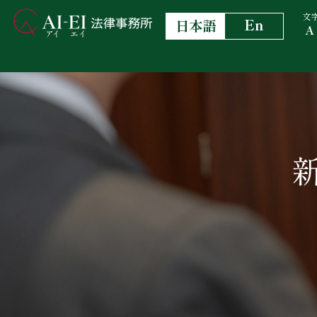
文
En
日本語
A