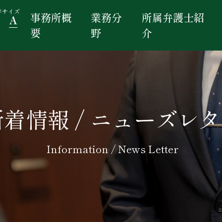
字サイズ
事務所概
業務分
所属弁護士紹
A
要
野
介
新着情報 / ニューズレ
Information / News Letter