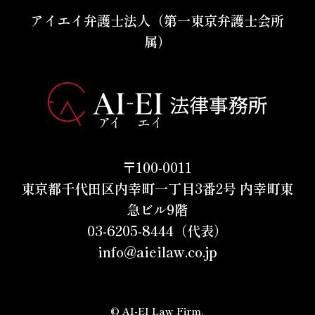
アイエイ弁護士法人（第一東京弁護士会所
属）
〒100-0011
東京都千代田区内幸町一丁目3番2号 内幸町東
急ビル9階
03-6205-8444（代表）
info@aieilaw.co.jp
© AI-EI Law Firm.