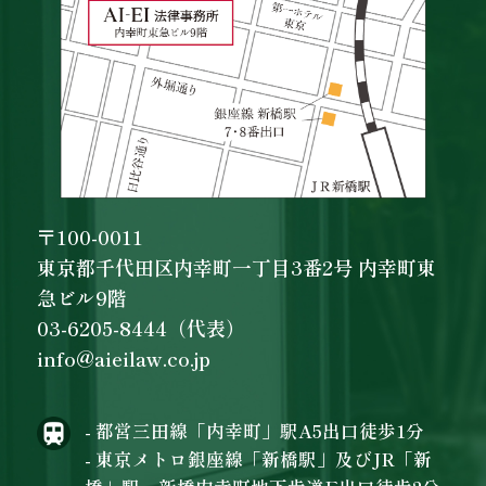
〒100-0011
東京都千代田区内幸町一丁目3番2号 内幸町東
急ビル9階
03-6205-8444（代表）
info@aieilaw.co.jp
- 都営三田線「内幸町」駅A5出口徒歩1分
- 東京メトロ銀座線「新橋駅」及びJR「新