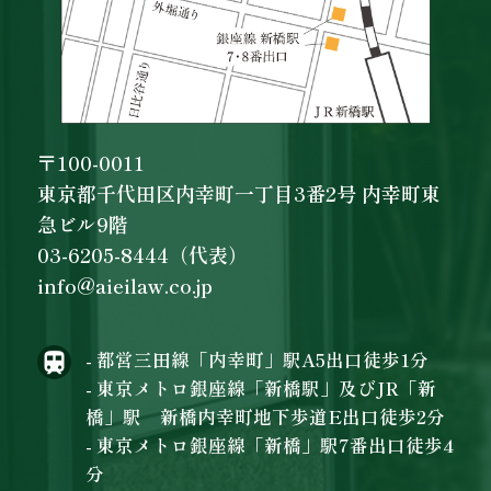
〒100-0011
東京都千代田区内幸町一丁目3番2号 内幸町東
急ビル9階
03-6205-8444（代表）
info@aieilaw.co.jp
- 都営三田線「内幸町」駅A5出口徒歩1分
- 東京メトロ銀座線「新橋駅」及びJR「新
橋」駅 新橋内幸町地下歩道E出口徒歩2分
- 東京メトロ銀座線「新橋」駅7番出口徒歩4
分