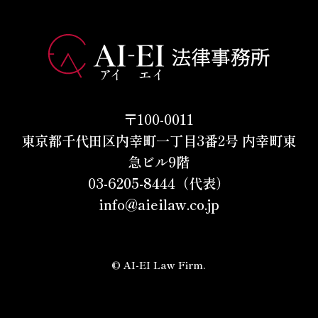
〒100-0011
東京都千代田区内幸町一丁目3番2号 内幸町東
急ビル9階
03-6205-8444（代表）
info@aieilaw.co.jp
© AI-EI Law Firm.