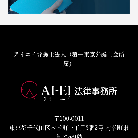
アイエイ弁護士法人（第一東京弁護士会所
属）
〒100-0011
東京都千代田区内幸町一丁目3番2号 内幸町東
急ビル9階