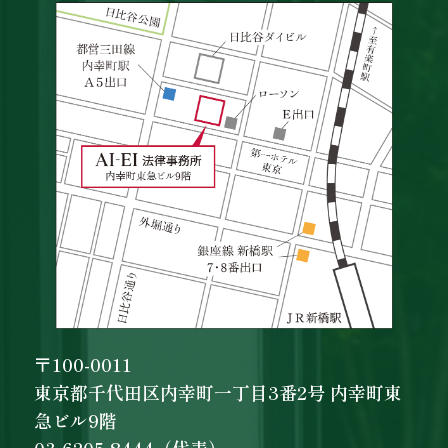
〒100-0011
東京都千代田区内幸町一丁目3番2号 内幸町東
急ビル9階
03-6205-8444（代表）