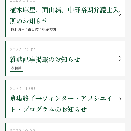
植木麻里、面山結、中野裕朗弁護士入
所のお知らせ
植木 麻里
/
面山 結
/
中野 裕朗
2022.12.02
雑誌記事掲載のお知らせ
森 倫洋
2022.11.09
募集終了→ウィンター・アソシエイ
ト・プログラムのお知らせ
2022.10.03