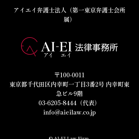
アイエイ弁護士法人（第一東京弁護士会所
属）
〒100-0011
東京都千代田区内幸町一丁目3番2号 内幸町東
急ビル9階
03-6205-8444（代表）
info@aieilaw.co.jp
© AI-EI Law Firm.