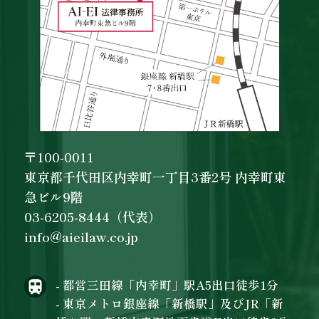
〒100-0011
東京都千代田区内幸町一丁目3番2号 内幸町東
急ビル9階
03-6205-8444（代表）
info@aieilaw.co.jp
- 都営三田線「内幸町」駅A5出口徒歩1分
- 東京メトロ銀座線「新橋駅」及びJR「新