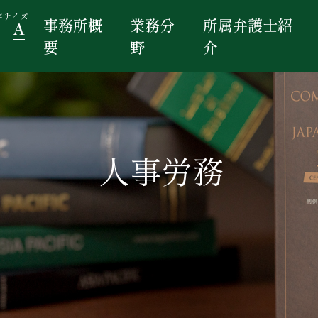
字サイズ
事務所概
業務分
所属弁護士紹
A
要
野
介
人事労務