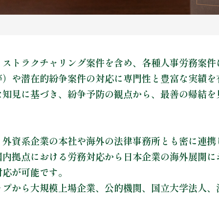
リストラクチャリング案件を含め、各種人事労務案件
等）や潜在的紛争案件の対応に専門性と豊富な実績を
な知見に基づき、紛争予防の観点から、最善の帰結を
、外資系企業の本社や海外の法律事務所とも密に連携
国内拠点における労務対応から日本企業の海外展開に
対応が可能です。
ップから大規模上場企業、公的機関、国立大学法人、