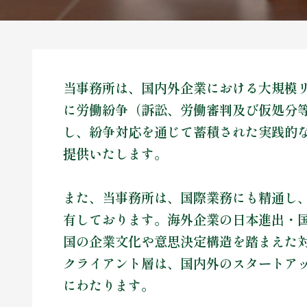
当事務所は、国内外企業における大規模
に労働紛争（訴訟、労働審判及び仮処分
し、紛争対応を通じて蓄積された実践的
提供いたします。
また、当事務所は、国際業務にも精通し
有しております。海外企業の日本進出・
国の企業文化や意思決定構造を踏まえた
クライアント層は、国内外のスタートア
にわたります。