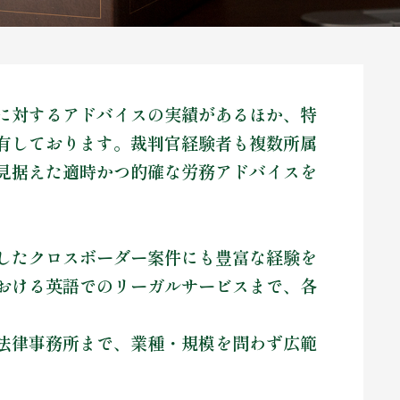
に対するアドバイスの実績があるほか、特
有しております。裁判官経験者も複数所属
見据えた適時かつ的確な労務アドバイスを
したクロスボーダー案件にも豊富な経験を
おける英語でのリーガルサービスまで、各
法律事務所まで、業種・規模を問わず広範