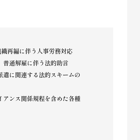
組織再編に伴う人事労務対応
、普通解雇に伴う法的助言
派遣に関連する法的スキームの
イアンス関係規程を含めた各種