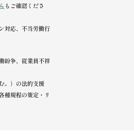
ら
もご確認くださ
ン対応、不当労働行
働紛争、従業員不祥
む。）の法的支援
各種規程の策定・リ