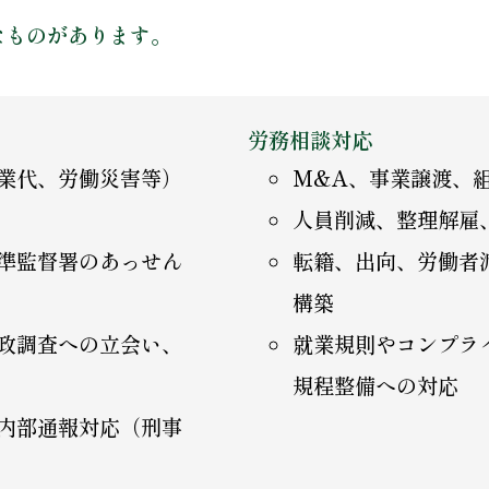
なものがあります。
労務相談対応
業代、労働災害等）
M&A、事業譲渡、
人員削減、整理解雇
準監督署のあっせん
転籍、出向、労働者
構築
政調査への立会い、
就業規則やコンプラ
規程整備への対応
内部通報対応（刑事