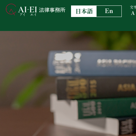
文
En
日本語
A