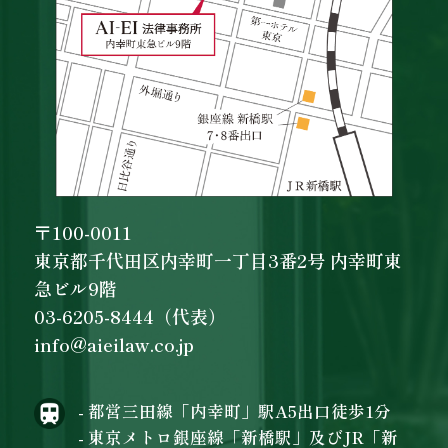
〒100-0011
東京都千代田区内幸町一丁目3番2号 内幸町東
急ビル9階
03-6205-8444（代表）
info@aieilaw.co.jp
- 都営三田線「内幸町」駅A5出口徒歩1分
- 東京メトロ銀座線「新橋駅」及びJR「新