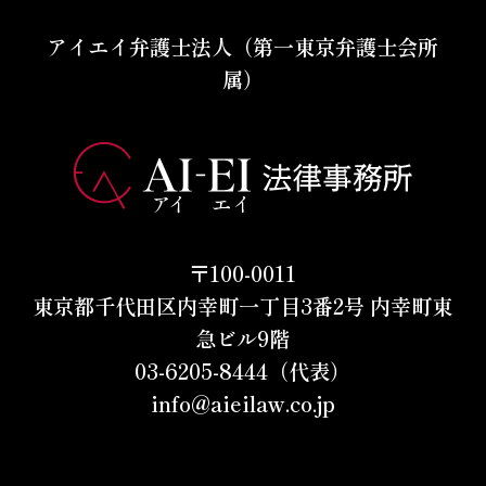
アイエイ弁護士法人（第一東京弁護士会所
属）
〒100-0011
東京都千代田区内幸町一丁目3番2号 内幸町東
急ビル9階
03-6205-8444（代表）
info@aieilaw.co.jp